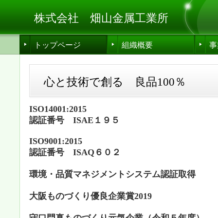
株式会社 畑山金属工業所
トップページ
組織概要
事
心と技術で創る 良品100％
ISO14001:2015
認証番号 ISAE１９５
ISO9001:2015
認証番号 ISAQ６０２
環境・品質マネジメントシステム認証取得
大阪ものづくり優良企業賞2019